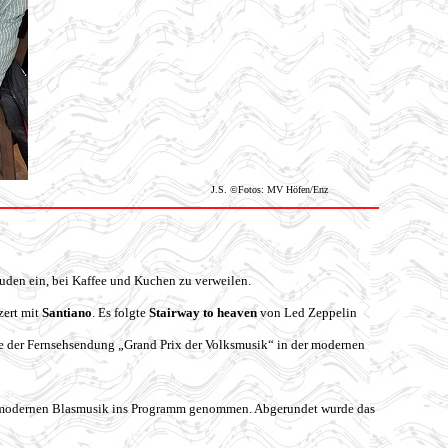
J.S. ©Fotos: MV Höfen/Enz
uden ein, bei Kaffee und Kuchen zu verweilen.
zert mit
Santiano
. Es folgte
Stairway to heaven
von Led Zeppelin
 der Fernsehsendung „Grand Prix der Volksmusik“ in der modernen
r modernen Blasmusik ins Programm genommen. Abgerundet wurde das