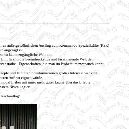
f einen außergewöhnlichen Ausflug zum Kommando Spezialkräfte (KSK)
te angesagt ist.
 sonst kaum zugängliche Welt bot.
Einblick in die beeindruckende und faszinierende Welt der
Nervenstärke - Eigenschaften, die man im Proberaum zwar auch kennt,
nzepte und Hintergrundinformationen großes Interesse weckten.
hsten Auftritt eignen würde.
plin, dafür aber mit umso mehr guter Laune über das Erlebte
hstem Niveau agiert.
n Nachmittag!